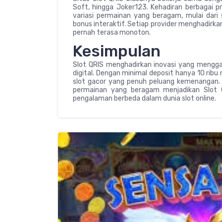
Soft, hingga Joker123. Kehadiran berbagai 
variasi permainan yang beragam, mulai dari s
bonus interaktif. Setiap provider menghadirka
pernah terasa monoton.
Kesimpulan
Slot QRIS menghadirkan inovasi yang mengg
digital. Dengan minimal deposit hanya 10 ribu 
slot gacor yang penuh peluang kemenangan. 
permainan yang beragam menjadikan Slot 
pengalaman berbeda dalam dunia slot online.