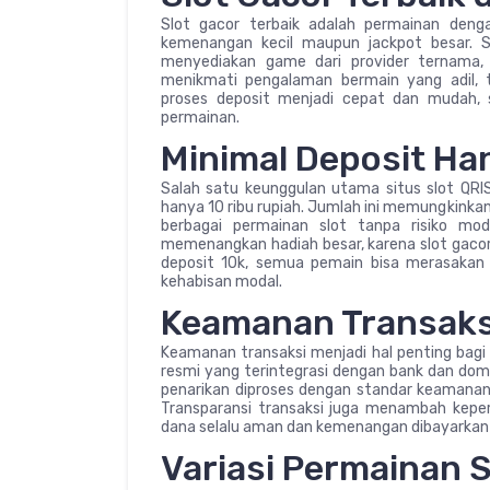
Slot gacor terbaik adalah permainan denga
kemenangan kecil maupun jackpot besar. 
menyediakan game dari provider ternama, 
menikmati pengalaman bermain yang adil,
proses deposit menjadi cepat dan mudah, 
permainan.
Minimal Deposit Ha
Salah satu keunggulan utama situs slot QRIS
hanya 10 ribu rupiah. Jumlah ini memungkin
berbagai permainan slot tanpa risiko mo
memenangkan hadiah besar, karena slot gacor 
deposit 10k, semua pemain bisa merasakan k
kehabisan modal.
Keamanan Transaks
Keamanan transaksi menjadi hal penting bagi
resmi yang terintegrasi dengan bank dan domp
penarikan diproses dengan standar keamanan
Transparansi transaksi juga menambah keper
dana selalu aman dan kemenangan dibayarkan 
Variasi Permainan S