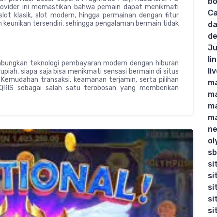
bo
provider ini memastikan bahwa pemain dapat menikmati
Ca
lot klasik, slot modern, hingga permainan dengan fitur
n keunikan tersendiri, sehingga pengalaman bermain tidak
da
de
Ju
li
abungkan teknologi pembayaran modern dengan hiburan
li
rupiah, siapa saja bisa menikmati sensasi bermain di situs
Kemudahan transaksi, keamanan terjamin, serta pilihan
m
QRIS sebagai salah satu terobosan yang memberikan
ma
ma
ma
n
ol
sb
si
si
si
si
si