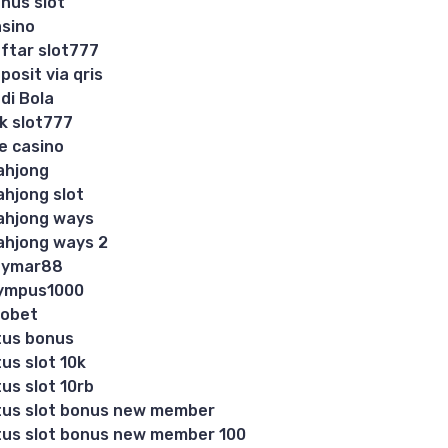
nus slot
sino
ftar slot777
posit via qris
di Bola
nk slot777
ve casino
ahjong
hjong slot
hjong ways
hjong ways 2
eymar88
ympus1000
obet
tus bonus
tus slot 10k
tus slot 10rb
tus slot bonus new member
tus slot bonus new member 100