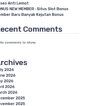
ses Anti Lemot
NUS NEW MEMBER : Situs Slot Bonus
mber Baru Banyak Kejutan Bonus
ecent Comments
No comments to show.
rchives
ly 2026
ne 2026
y 2026
ril 2026
rch 2026
ecember 2025
ovember 2025