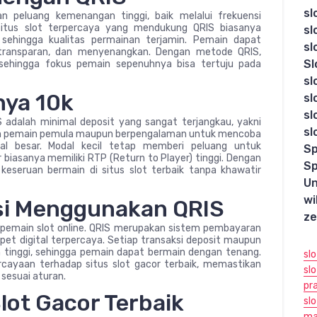
sl
n peluang kemenangan tinggi, baik melalui frekuensi
Situs slot terpercaya yang mendukung QRIS biasanya
sl
sehingga kualitas permainan terjamin. Pemain dapat
sl
 transparan, dan menyenangkan. Dengan metode QRIS,
Sl
sehingga fokus pemain sepenuhnya bisa tertuju pada
sl
nya 10k
sl
sl
 adalah minimal deposit yang sangat terjangkau, yakni
sl
kan pemain pemula maupun berpengalaman untuk mencoba
dal besar. Modal kecil tetap memberi peluang untuk
S
biasanya memiliki RTP (Return to Player) tinggi. Dengan
S
eseruan bermain di situs slot terbaik tanpa khawatir
Un
wi
i Menggunakan QRIS
ze
 pemain slot online. QRIS merupakan sistem pembayaran
et digital terpercaya. Setiap transaksi deposit maupun
 tinggi, sehingga pemain dapat bermain dengan tenang.
sl
cayaan terhadap situs slot gacor terbaik, memastikan
sl
sesuai aturan.
pr
lot Gacor Terbaik
sl
ma