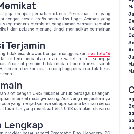
 Memikat
Ma
Ja
al juga menjadi perhatian utama. Permainan slot yang
pi dengan desain grafis berkualitas tinggi. Animasi yang
D
uara yang menarik membuat pengalaman bermain semakin
N
ikat dan peluang menang tinggi menjadikan permainan
Oc
i Terjamin
S
Au
ang tidak bisa ditawar. Dengan menggunakan
slot toto4d
Ju
g ke sistem perbankan atau e-wallet resmi, sehingga
pun finansial pemain tidak mudah bocor karena sudah
Ma
i. Hal ini memberikan rasa tenang bagi pemain untuk fokus
Ma
n dana.
emain
C
n slot dengan QRIS fleksibel untuk berbagai kalangan.
puan finansial masing-masing. Ada yang menjadikannya
ag
da pula yang menjadikannya sebagai sarana bermain serius
B
bilitas inilah yang membuat Slot QRIS semakin relevan di
bo
bo
n Lengkap
bo
n provider besar seperti Pragmatic Play, Habanero, PG