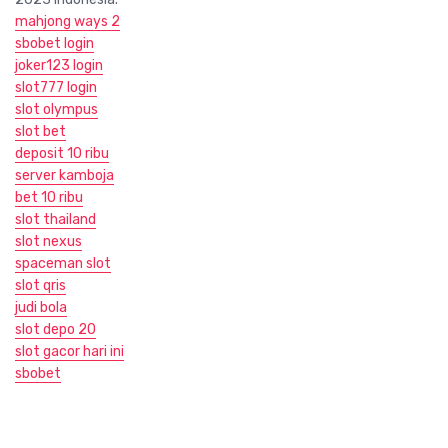
mahjong ways 2
sbobet login
joker123 login
slot777 login
slot olympus
slot bet
deposit 10 ribu
server kamboja
bet 10 ribu
slot thailand
slot nexus
spaceman slot
slot qris
judi bola
slot depo 20
slot gacor hari ini
sbobet