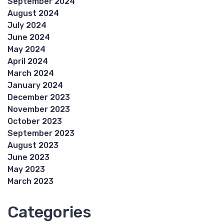
September 2024
August 2024
July 2024
June 2024
May 2024
April 2024
March 2024
January 2024
December 2023
November 2023
October 2023
September 2023
August 2023
June 2023
May 2023
March 2023
Categories