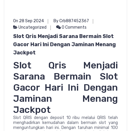
On 28 Sep 2024
By Crb887452367
Uncategorized
0 Comments
Slot Qris Menjadi Sarana Bermain Slot
Gacor Hari Ini Dengan Jaminan Menang
Jackpot
Slot Qris Menjadi
Sarana Bermain Slot
Gacor Hari Ini Dengan
Jaminan Menang
Jackpot
Slot QRIS dengan deposit 10 ribu melalui QRIS telah
menghadirkan kemudahan dalam bermain slot yang
menguntungkan hari ini. Dengan taruhan minimal 100