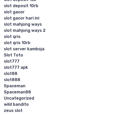
slot deposit 10rb
slot gacor
slot gacor hari ini
slot mahjong ways
slot mahjong ways 2
slot qris
slot qris 10rb
slot server kamboja
Slot Toto
slot777
slot777 apk
slot88
slot888
Spaceman
Spaceman88
Uncategorized
wild bandito
zeus slot