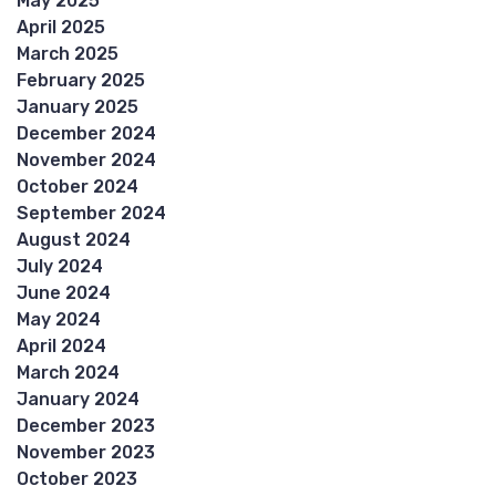
May 2025
April 2025
March 2025
February 2025
January 2025
December 2024
November 2024
October 2024
September 2024
August 2024
July 2024
June 2024
May 2024
April 2024
March 2024
January 2024
December 2023
November 2023
October 2023