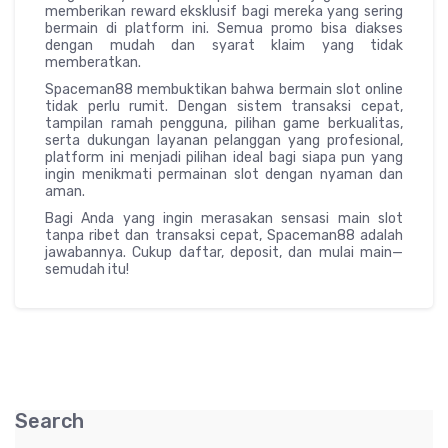
memberikan reward eksklusif bagi mereka yang sering
bermain di platform ini. Semua promo bisa diakses
dengan mudah dan syarat klaim yang tidak
memberatkan.
Spaceman88 membuktikan bahwa bermain slot online
tidak perlu rumit. Dengan sistem transaksi cepat,
tampilan ramah pengguna, pilihan game berkualitas,
serta dukungan layanan pelanggan yang profesional,
platform ini menjadi pilihan ideal bagi siapa pun yang
ingin menikmati permainan slot dengan nyaman dan
aman.
Bagi Anda yang ingin merasakan sensasi main slot
tanpa ribet dan transaksi cepat, Spaceman88 adalah
jawabannya. Cukup daftar, deposit, dan mulai main—
semudah itu!
Search