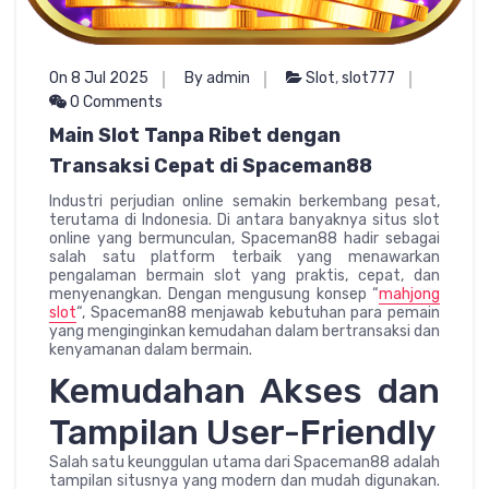
On 8 Jul 2025
By admin
Slot
,
slot777
0 Comments
Main Slot Tanpa Ribet dengan
Transaksi Cepat di Spaceman88
Industri perjudian online semakin berkembang pesat,
terutama di Indonesia. Di antara banyaknya situs slot
online yang bermunculan, Spaceman88 hadir sebagai
salah satu platform terbaik yang menawarkan
pengalaman bermain slot yang praktis, cepat, dan
menyenangkan. Dengan mengusung konsep “
mahjong
slot
“, Spaceman88 menjawab kebutuhan para pemain
yang menginginkan kemudahan dalam bertransaksi dan
kenyamanan dalam bermain.
Kemudahan Akses dan
Tampilan User-Friendly
Salah satu keunggulan utama dari Spaceman88 adalah
tampilan situsnya yang modern dan mudah digunakan.