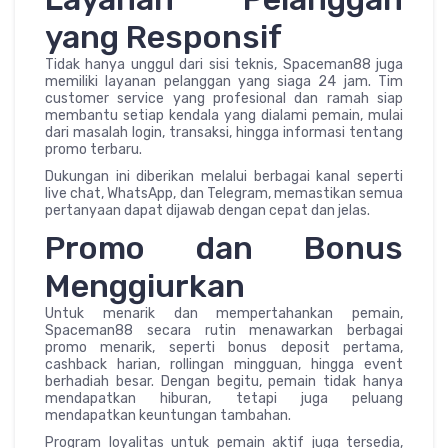
yang Responsif
Tidak hanya unggul dari sisi teknis, Spaceman88 juga
memiliki layanan pelanggan yang siaga 24 jam. Tim
customer service yang profesional dan ramah siap
membantu setiap kendala yang dialami pemain, mulai
dari masalah login, transaksi, hingga informasi tentang
promo terbaru.
Dukungan ini diberikan melalui berbagai kanal seperti
live chat, WhatsApp, dan Telegram, memastikan semua
pertanyaan dapat dijawab dengan cepat dan jelas.
Promo dan Bonus
Menggiurkan
Untuk menarik dan mempertahankan pemain,
Spaceman88 secara rutin menawarkan berbagai
promo menarik, seperti bonus deposit pertama,
cashback harian, rollingan mingguan, hingga event
berhadiah besar. Dengan begitu, pemain tidak hanya
mendapatkan hiburan, tetapi juga peluang
mendapatkan keuntungan tambahan.
Program loyalitas untuk pemain aktif juga tersedia,