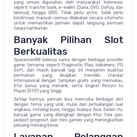
yang umum digunakan oleh masyarakat Indonesia,
seperti transfer bank, e-wallet (Dana, OVO, GoPay, dan
lainnya), hingga QRIS. Tidak perlu antre, tidak perlu
konfirmasi manual—semua dilakukan secara otomatis
untuk memastikan pemain dapat langsung bermain
tanpa hambatan.
Banyak Pilihan Slot
Berkualitas
Spaceman88 bekerja sama dengan berbagai provider
game ternama seperti Pragmatic Play, Habanero, PG
Soft, dan masih banyak lagi. Ini menjamin kualitas
permainan yang disajikan memiliki standar
internasional dengan tampilan grafis yang memukau,
fitur bonus yang menarik, serta tingkat Return to
Player (RTP) yang tinggi.
Setiap harinya, pemain bisa mencoba berbagai slot
dengan tema yang unik, mulai dari petualangan luar
angkasa, mitologi kuno, hingga budaya Asia. Selain itu,
banyak game yang dilengkapi dengan fitur free spin,
jackpot progresif, dan mini games yang meningkatkan
peluang menang besar.
Layanan Pelanggan