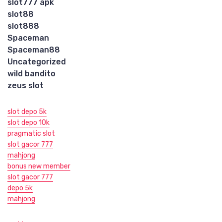
slot777 apk
slot88
slot888
Spaceman
Spaceman88
Uncategorized
wild bandito
zeus slot
slot depo 5k
slot depo 10k
pragmatic slot
slot gacor 777
mahjong
bonus new member
slot gacor 777
depo 5k
mahjong