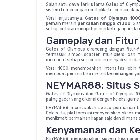
Salah satu daya tarik utama Gates of Olymp
sistem kemenangan multiplikatif, pemain dap
Versi lanjutannya,
Gates of Olympus 100
pemain meraih
perkalian hingga x1000
. Si
setiap putaran menjadi penuh ketegangan dan
Gameplay dan Fitur
Gates of Olympus dirancang dengan fitur-f
termasuk simbol scatter, multipliers, dan
membuat setiap sesi bermain menjadi seru d
Versi 1000 menambahkan intensitas lebih ti
membuat pemain bisa meraih kemenangan yang
NEYMAR88: Situs Sl
Gates of Olympus dan Gates of Olympus 10
paling gacor yang dikenal dengan koleksi game 
NEYMAR88 memastikan setiap permainan be
Selain itu, platform ini menyediakan akses 
menikmati permainan kapan saja dan di mana s
Kenyamanan dan K
NEYMAR88 menggunakan sistem keamanan ca