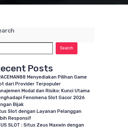
earch
Search
ecent Posts
ACEMAN88 Menyediakan Pilihan Game
ot dari Provider Terpopuler
najemen Modal dan Risiko: Kunci Utama
nghadapi Fenomena Slot Gacor 2026
ngan Bijak
tus Slot dengan Layanan Pelanggan
bih Responsif
US SLOT : Situs Zeus Maxwin dengan