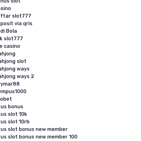
nus slot
sino
ftar slot777
posit via qris
di Bola
nk slot777
ve casino
ahjong
hjong slot
hjong ways
hjong ways 2
eymar88
ympus1000
obet
tus bonus
tus slot 10k
tus slot 10rb
tus slot bonus new member
tus slot bonus new member 100