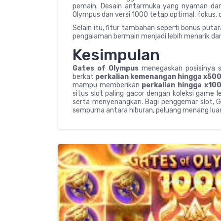
pemain. Desain antarmuka yang nyaman da
Olympus dan versi 1000 tetap optimal, fokus,
Selain itu, fitur tambahan seperti bonus put
pengalaman bermain menjadi lebih menarik d
Kesimpulan
Gates of Olympus
menegaskan posisinya 
berkat
perkalian kemenangan hingga x50
mampu memberikan
perkalian hingga x10
situs slot paling gacor dengan koleksi game
serta menyenangkan. Bagi penggemar slot, 
sempurna antara hiburan, peluang menang luar