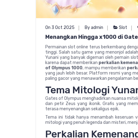
On 3 Oct 2025
By admin
Slot
Menangkan Hingga x1000 di Gat
Permainan slot online terus berkembang den
tinggi. Salah satu game yang menonjol adala
Yunani yang banyak digemari oleh pemain slo
karena dapat memberikan
perkalian kemen
of Olympus 1000
, mampu memberikan
perk
yang jauh lebih besar. Platform resmi yang 
paling gacor yang menawarkan pengalaman be
Tema Mitologi Yun
Gates of Olympus menghadirkan nuansa mitolo
dan petir Zeus yang ikonik. Grafis yang m
terasa menyenangkan sekaligus epik.
Tema ini tidak hanya menambah keseruan v
mitologi yang penuh legenda dan misteri, men
Perkalian Kemenang