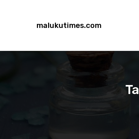
S
k
i
p
malukutimes.com
t
o
c
o
n
t
e
n
Ta
t