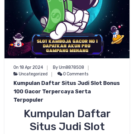
On 18 Apr 2024
By Urn8878508
Uncategorized
0 Comments
Kumpulan Daftar Situs Judi Slot Bonus
100 Gacor Terpercaya Serta
Terpopuler
Kumpulan Daftar
Situs Judi Slot