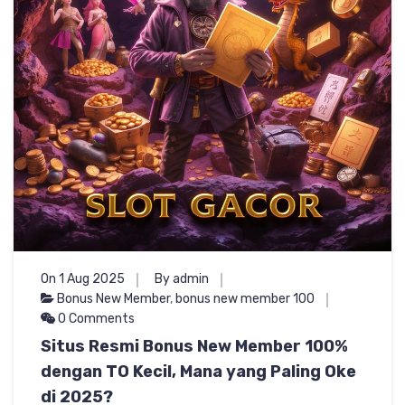
On 1 Aug 2025
By admin
Bonus New Member
,
bonus new member 100
0 Comments
Situs Resmi Bonus New Member 100%
dengan TO Kecil, Mana yang Paling Oke
di 2025?