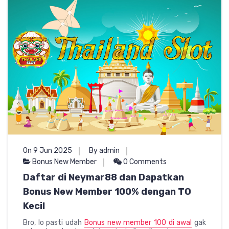
On 9 Jun 2025
By admin
Bonus New Member
0 Comments
Daftar di Neymar88 dan Dapatkan
Bonus New Member 100% dengan TO
Kecil
Bro, lo pasti udah
Bonus new member 100 di awal
gak