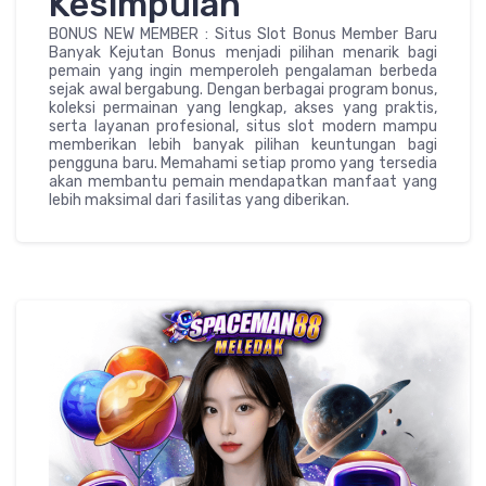
Kesimpulan
BONUS NEW MEMBER : Situs Slot Bonus Member Baru
Banyak Kejutan Bonus menjadi pilihan menarik bagi
pemain yang ingin memperoleh pengalaman berbeda
sejak awal bergabung. Dengan berbagai program bonus,
koleksi permainan yang lengkap, akses yang praktis,
serta layanan profesional, situs slot modern mampu
memberikan lebih banyak pilihan keuntungan bagi
pengguna baru. Memahami setiap promo yang tersedia
akan membantu pemain mendapatkan manfaat yang
lebih maksimal dari fasilitas yang diberikan.