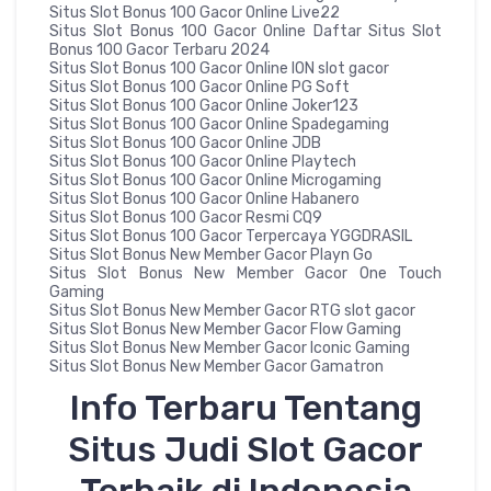
Situs Slot Bonus 100 Gacor Online Live22
Situs Slot Bonus 100 Gacor Online Daftar Situs Slot
Bonus 100 Gacor Terbaru 2024
Situs Slot Bonus 100 Gacor Online ION slot gacor
Situs Slot Bonus 100 Gacor Online PG Soft
Situs Slot Bonus 100 Gacor Online Joker123
Situs Slot Bonus 100 Gacor Online Spadegaming
Situs Slot Bonus 100 Gacor Online JDB
Situs Slot Bonus 100 Gacor Online Playtech
Situs Slot Bonus 100 Gacor Online Microgaming
Situs Slot Bonus 100 Gacor Online Habanero
Situs Slot Bonus 100 Gacor Resmi CQ9
Situs Slot Bonus 100 Gacor Terpercaya YGGDRASIL
Situs Slot Bonus New Member Gacor Playn Go
Situs Slot Bonus New Member Gacor One Touch
Gaming
Situs Slot Bonus New Member Gacor RTG slot gacor
Situs Slot Bonus New Member Gacor Flow Gaming
Situs Slot Bonus New Member Gacor Iconic Gaming
Situs Slot Bonus New Member Gacor Gamatron
Info Terbaru Tentang
Situs Judi Slot Gacor
Terbaik di Indonesia