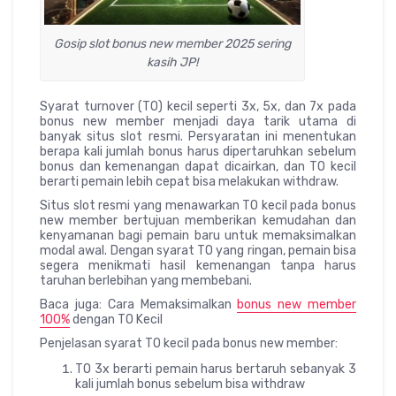
Gosip slot bonus new member 2025 sering
kasih JP!
Syarat turnover (TO) kecil seperti 3x, 5x, dan 7x pada
bonus new member menjadi daya tarik utama di
banyak situs slot resmi. Persyaratan ini menentukan
berapa kali jumlah bonus harus dipertaruhkan sebelum
bonus dan kemenangan dapat dicairkan, dan TO kecil
berarti pemain lebih cepat bisa melakukan withdraw.
Situs slot resmi yang menawarkan TO kecil pada bonus
new member bertujuan memberikan kemudahan dan
kenyamanan bagi pemain baru untuk memaksimalkan
modal awal. Dengan syarat TO yang ringan, pemain bisa
segera menikmati hasil kemenangan tanpa harus
taruhan berlebihan yang membebani.
Baca juga: Cara Memaksimalkan
bonus new member
100%
dengan TO Kecil
Penjelasan syarat TO kecil pada bonus new member:
TO 3x berarti pemain harus bertaruh sebanyak 3
kali jumlah bonus sebelum bisa withdraw