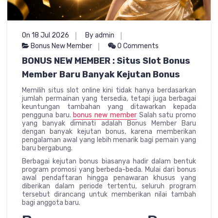
On 18 Jul 2026
By admin
Bonus New Member
0 Comments
BONUS NEW MEMBER : Situs Slot Bonus
Member Baru Banyak Kejutan Bonus
Memilih situs slot online kini tidak hanya berdasarkan
jumlah permainan yang tersedia, tetapi juga berbagai
keuntungan tambahan yang ditawarkan kepada
pengguna baru.
bonus new member
Salah satu promo
yang banyak diminati adalah Bonus Member Baru
dengan banyak kejutan bonus, karena memberikan
pengalaman awal yang lebih menarik bagi pemain yang
baru bergabung.
Berbagai kejutan bonus biasanya hadir dalam bentuk
program promosi yang berbeda-beda. Mulai dari bonus
awal pendaftaran hingga penawaran khusus yang
diberikan dalam periode tertentu, seluruh program
tersebut dirancang untuk memberikan nilai tambah
bagi anggota baru.