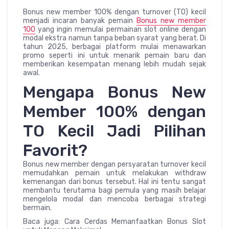
Bonus new member 100% dengan turnover (TO) kecil
menjadi incaran banyak pemain
Bonus new member
100
yang ingin memulai permainan slot online dengan
modal ekstra namun tanpa beban syarat yang berat. Di
tahun 2025, berbagai platform mulai menawarkan
promo seperti ini untuk menarik pemain baru dan
memberikan kesempatan menang lebih mudah sejak
awal.
Mengapa Bonus New
Member 100% dengan
TO Kecil Jadi Pilihan
Favorit?
Bonus new member dengan persyaratan turnover kecil
memudahkan pemain untuk melakukan withdraw
kemenangan dari bonus tersebut. Hal ini tentu sangat
membantu terutama bagi pemula yang masih belajar
mengelola modal dan mencoba berbagai strategi
bermain.
Baca juga: Cara Cerdas Memanfaatkan Bonus Slot