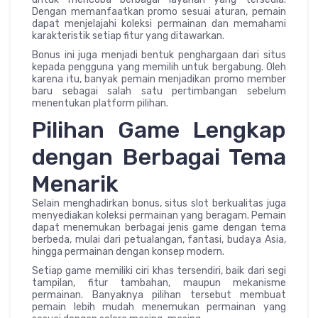
Dengan memanfaatkan promo sesuai aturan, pemain
dapat menjelajahi koleksi permainan dan memahami
karakteristik setiap fitur yang ditawarkan.
Bonus ini juga menjadi bentuk penghargaan dari situs
kepada pengguna yang memilih untuk bergabung. Oleh
karena itu, banyak pemain menjadikan promo member
baru sebagai salah satu pertimbangan sebelum
menentukan platform pilihan.
Pilihan Game Lengkap
dengan Berbagai Tema
Menarik
Selain menghadirkan bonus, situs slot berkualitas juga
menyediakan koleksi permainan yang beragam. Pemain
dapat menemukan berbagai jenis game dengan tema
berbeda, mulai dari petualangan, fantasi, budaya Asia,
hingga permainan dengan konsep modern.
Setiap game memiliki ciri khas tersendiri, baik dari segi
tampilan, fitur tambahan, maupun mekanisme
permainan. Banyaknya pilihan tersebut membuat
pemain lebih mudah menemukan permainan yang