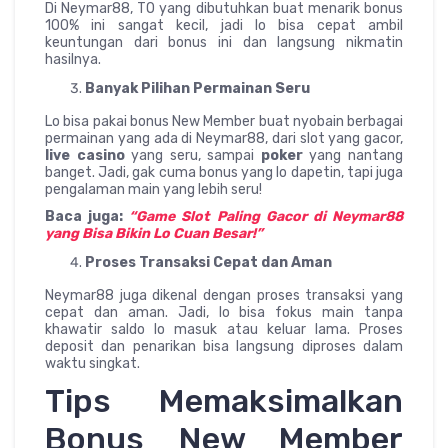
Di Neymar88, TO yang dibutuhkan buat menarik bonus
100% ini sangat kecil, jadi lo bisa cepat ambil
keuntungan dari bonus ini dan langsung nikmatin
hasilnya.
Banyak Pilihan Permainan Seru
Lo bisa pakai bonus New Member buat nyobain berbagai
permainan yang ada di Neymar88, dari slot yang gacor,
live casino
yang seru, sampai
poker
yang nantang
banget. Jadi, gak cuma bonus yang lo dapetin, tapi juga
pengalaman main yang lebih seru!
Baca juga:
“Game Slot Paling Gacor di Neymar88
yang Bisa Bikin Lo Cuan Besar!”
Proses Transaksi Cepat dan Aman
Neymar88 juga dikenal dengan proses transaksi yang
cepat dan aman. Jadi, lo bisa fokus main tanpa
khawatir saldo lo masuk atau keluar lama. Proses
deposit dan penarikan bisa langsung diproses dalam
waktu singkat.
Tips Memaksimalkan
Bonus New Member