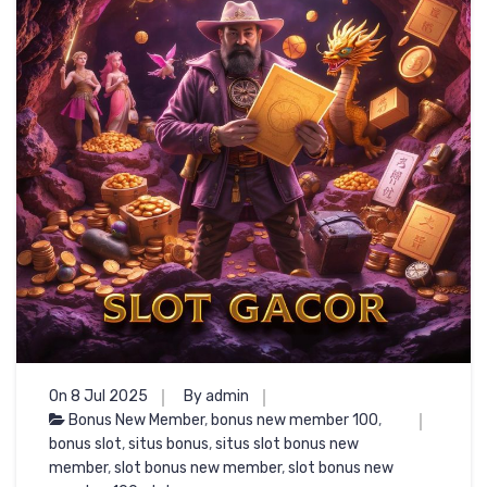
On 8 Jul 2025
By admin
Bonus New Member
,
bonus new member 100
,
bonus slot
,
situs bonus
,
situs slot bonus new
member
,
slot bonus new member
,
slot bonus new