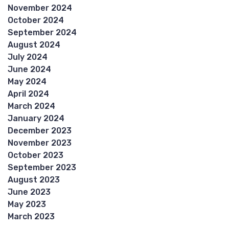
November 2024
October 2024
September 2024
August 2024
July 2024
June 2024
May 2024
April 2024
March 2024
January 2024
December 2023
November 2023
October 2023
September 2023
August 2023
June 2023
May 2023
March 2023