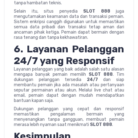
tanpa hambatan teknis.
Selain itu, situs penyedia
SLOT 888
juga
mengutamakan keamanan data dan transaksi pemain.
Sistem enkripsi canggih digunakan untuk memastikan
semua data pribadi dan transaksi tetap aman dari
ancaman pihak ketiga. Pemain dapat bermain dengan
rasa tenang dan tanpa kekhawatiran.
6. Layanan Pelanggan
24/7 yang Responsif
Layanan pelanggan yang baik adalah salah satu alasan
mengapa banyak pemain memilih
SLOT 888
. Tim
dukungan pelanggan tersedia
24/7
dan siap
membantu pemain jika ada masalah atau pertanyaan
seputar permainan atau akun. Melalui live chat atau
email, pemain dapat dengan mudah mendapatkan
bantuan kapan saja.
Dukungan pelanggan yang cepat dan responsif
memastikan pengalaman bermain yang
menyenangkan tanpa gangguan, membuat pemain
merasa lebih nyaman saat menikmati
SLOT 888
.
Kesimpulan