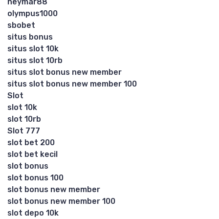
neymar88
olympus1000
sbobet
situs bonus
situs slot 10k
situs slot 10rb
situs slot bonus new member
situs slot bonus new member 100
Slot
slot 10k
slot 10rb
Slot 777
slot bet 200
slot bet kecil
slot bonus
slot bonus 100
slot bonus new member
slot bonus new member 100
slot depo 10k