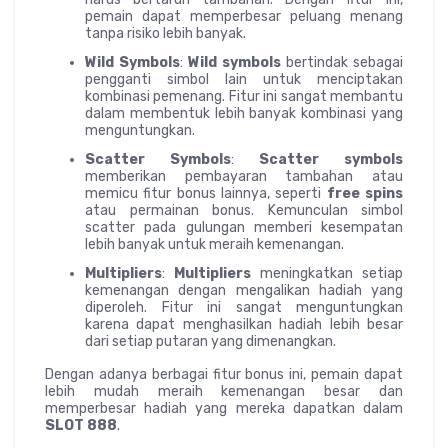
pemain dapat memperbesar peluang menang
tanpa risiko lebih banyak.
Wild Symbols
:
Wild symbols
bertindak sebagai
pengganti simbol lain untuk menciptakan
kombinasi pemenang. Fitur ini sangat membantu
dalam membentuk lebih banyak kombinasi yang
menguntungkan.
Scatter Symbols
:
Scatter symbols
memberikan pembayaran tambahan atau
memicu fitur bonus lainnya, seperti
free spins
atau permainan bonus. Kemunculan simbol
scatter pada gulungan memberi kesempatan
lebih banyak untuk meraih kemenangan.
Multipliers
:
Multipliers
meningkatkan setiap
kemenangan dengan mengalikan hadiah yang
diperoleh. Fitur ini sangat menguntungkan
karena dapat menghasilkan hadiah lebih besar
dari setiap putaran yang dimenangkan.
Dengan adanya berbagai fitur bonus ini, pemain dapat
lebih mudah meraih kemenangan besar dan
memperbesar hadiah yang mereka dapatkan dalam
SLOT 888
.