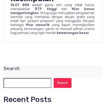
SLOT 888
adalah game slot yang tidak hanya
menawarkan
RTP tinggi
dan
fitur bonus
menguntungkan
, tetapi juga menyajikan pengalaman
bermain yang memukau dengan desain grafis yang
indah dan jackpot progresif yang menggoda. Dengan
berbagai
fitur menarik
yang dapat meningkatkan
peluang kemenangan, game ini menjadi pilihan utama
bagi pemain yang ingin meraih
kemenangan besar
.
Search
Search
Recent Posts