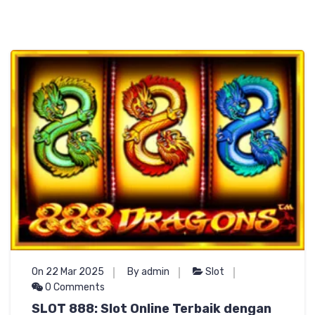
On 22 Mar 2025
By admin
Slot
0 Comments
SLOT 888: Slot Online Terbaik dengan