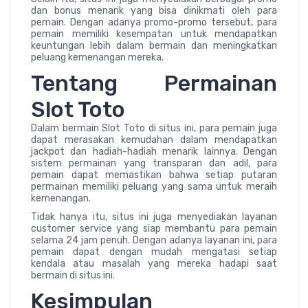
dan bonus menarik yang bisa dinikmati oleh para
pemain. Dengan adanya promo-promo tersebut, para
pemain memiliki kesempatan untuk mendapatkan
keuntungan lebih dalam bermain dan meningkatkan
peluang kemenangan mereka.
Tentang Permainan
Slot Toto
Dalam bermain Slot Toto di situs ini, para pemain juga
dapat merasakan kemudahan dalam mendapatkan
jackpot dan hadiah-hadiah menarik lainnya. Dengan
sistem permainan yang transparan dan adil, para
pemain dapat memastikan bahwa setiap putaran
permainan memiliki peluang yang sama untuk meraih
kemenangan.
Tidak hanya itu, situs ini juga menyediakan layanan
customer service yang siap membantu para pemain
selama 24 jam penuh. Dengan adanya layanan ini, para
pemain dapat dengan mudah mengatasi setiap
kendala atau masalah yang mereka hadapi saat
bermain di situs ini.
Kesimpulan