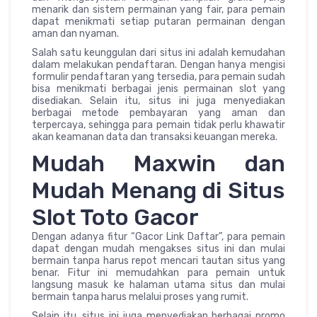
menarik dan sistem permainan yang fair, para pemain
dapat menikmati setiap putaran permainan dengan
aman dan nyaman.
Salah satu keunggulan dari situs ini adalah kemudahan
dalam melakukan pendaftaran. Dengan hanya mengisi
formulir pendaftaran yang tersedia, para pemain sudah
bisa menikmati berbagai jenis permainan slot yang
disediakan. Selain itu, situs ini juga menyediakan
berbagai metode pembayaran yang aman dan
terpercaya, sehingga para pemain tidak perlu khawatir
akan keamanan data dan transaksi keuangan mereka.
Mudah Maxwin dan
Mudah Menang di Situs
Slot Toto Gacor
Dengan adanya fitur “Gacor Link Daftar”, para pemain
dapat dengan mudah mengakses situs ini dan mulai
bermain tanpa harus repot mencari tautan situs yang
benar. Fitur ini memudahkan para pemain untuk
langsung masuk ke halaman utama situs dan mulai
bermain tanpa harus melalui proses yang rumit.
Selain itu, situs ini juga menyediakan berbagai promo