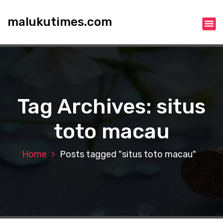
S
k
malukutimes.com
i
p
t
o
c
o
n
Tag Archives: situs
t
e
toto macau
n
t
Home
Posts tagged "situs toto macau"