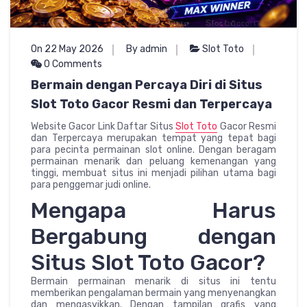
On 22 May 2026
By admin
Slot Toto
0 Comments
Bermain dengan Percaya Diri di Situs
Slot Toto Gacor Resmi dan Terpercaya
Website Gacor Link Daftar Situs
Slot Toto
Gacor Resmi
dan Terpercaya merupakan tempat yang tepat bagi
para pecinta permainan slot online. Dengan beragam
permainan menarik dan peluang kemenangan yang
tinggi, membuat situs ini menjadi pilihan utama bagi
para penggemar judi online.
Mengapa Harus
Bergabung dengan
Situs Slot Toto Gacor?
Bermain permainan menarik di situs ini tentu
memberikan pengalaman bermain yang menyenangkan
dan mengasyikkan. Dengan tampilan grafis yang