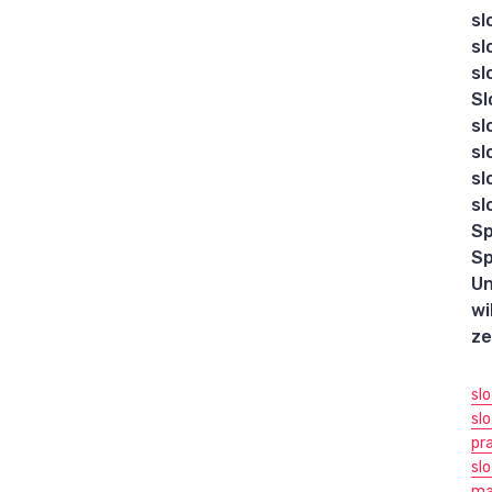
sl
sl
sl
Sl
sl
sl
sl
sl
S
S
Un
wi
ze
sl
sl
pr
sl
ma