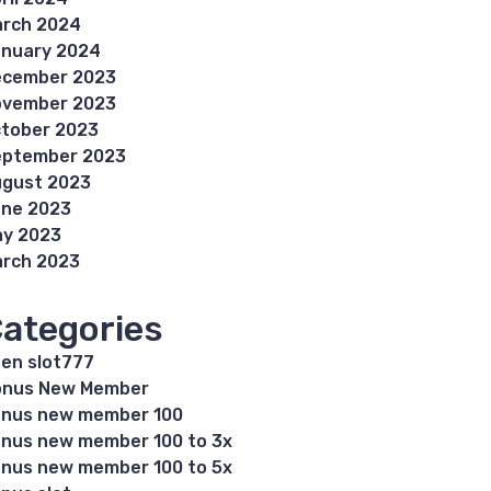
rch 2024
nuary 2024
ecember 2023
ovember 2023
tober 2023
eptember 2023
gust 2023
ne 2023
y 2023
rch 2023
ategories
en slot777
onus New Member
nus new member 100
nus new member 100 to 3x
nus new member 100 to 5x