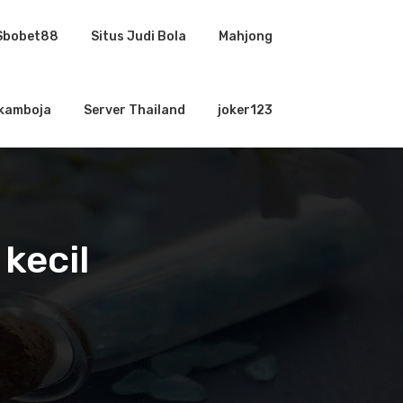
Sbobet88
Situs Judi Bola
Mahjong
 kamboja
Server Thailand
joker123
 kecil