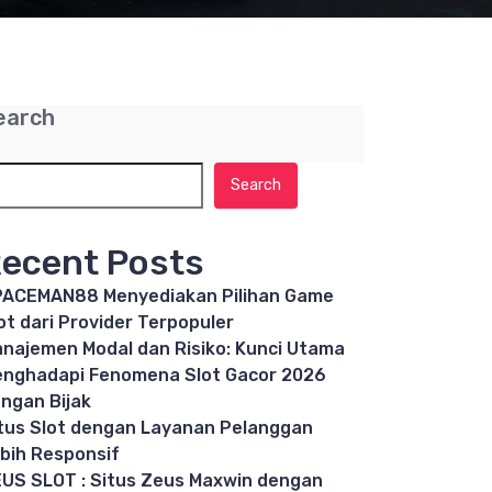
earch
Search
ecent Posts
ACEMAN88 Menyediakan Pilihan Game
ot dari Provider Terpopuler
najemen Modal dan Risiko: Kunci Utama
nghadapi Fenomena Slot Gacor 2026
ngan Bijak
tus Slot dengan Layanan Pelanggan
bih Responsif
US SLOT : Situs Zeus Maxwin dengan