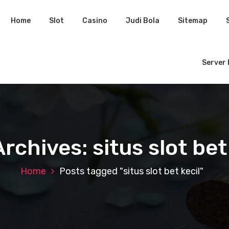
Home
Slot
Casino
Judi Bola
Sitemap
Server
rchives: situs slot bet
Home
Posts tagged "situs slot bet kecil"