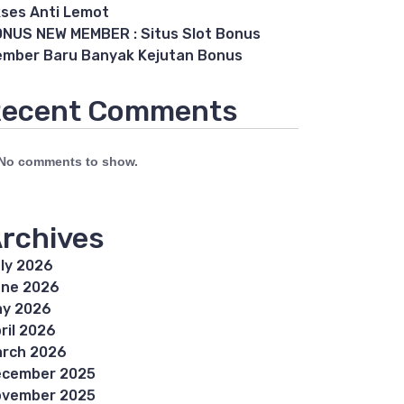
ses Anti Lemot
NUS NEW MEMBER : Situs Slot Bonus
mber Baru Banyak Kejutan Bonus
ecent Comments
No comments to show.
rchives
ly 2026
ne 2026
y 2026
ril 2026
rch 2026
ecember 2025
ovember 2025