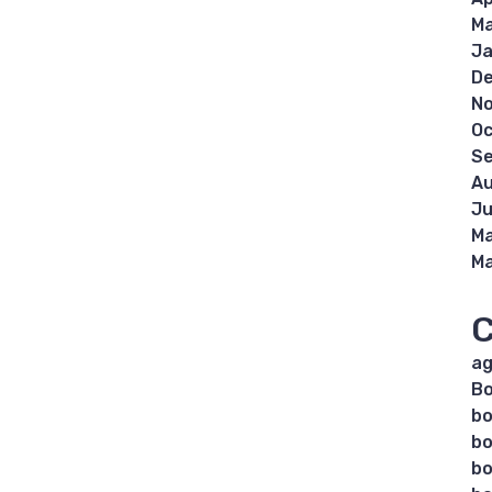
Ma
Ja
D
N
Oc
S
Au
Ju
Ma
Ma
C
ag
B
bo
bo
bo