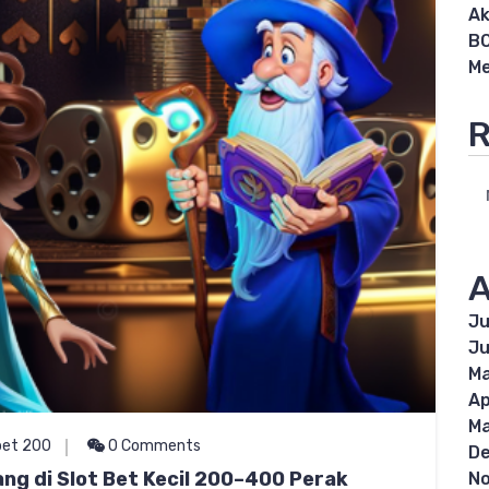
Ak
BO
Me
R
A
Ju
Ju
Ma
Ap
Ma
bet 200
0 Comments
D
g di Slot Bet Kecil 200–400 Perak
N