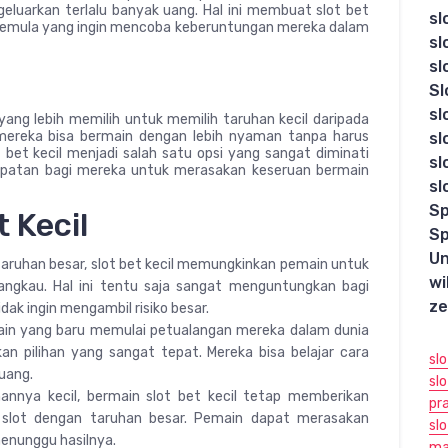
luarkan terlalu banyak uang. Hal ini membuat slot bet
sl
n pemula yang ingin mencoba keberuntungan mereka dalam
sl
sl
Sl
sl
yang lebih memilih untuk memilih taruhan kecil daripada
 mereka bisa bermain dengan lebih nyaman tanpa harus
sl
t bet kecil menjadi salah satu opsi yang sangat diminati
sl
mpatan bagi mereka untuk merasakan keseruan bermain
sl
S
 Kecil
S
Un
taruhan besar, slot bet kecil memungkinkan pemain untuk
wi
angkau. Hal ini tentu saja sangat menguntungkan bagi
ze
dak ingin mengambil risiko besar.
in yang baru memulai petualangan mereka dalam dunia
akan pilihan yang sangat tepat. Mereka bisa belajar cara
sl
uang.
sl
annya kecil, bermain slot bet kecil tetap memberikan
pr
 slot dengan taruhan besar. Pemain dapat merasakan
sl
enunggu hasilnya.
ma