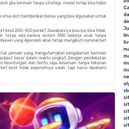
bo
ecil, jika bermain tanpa strategi, modal tetap bisa habis
Ca
da
 situs slot memberikan bonus yang bisa digunakan untuk
de
Ju
et kecil 200–400 perak? Jawabannya bisa iya, bisa tidak.
li
in tetap ada karena sistem RNG bekerja acak tanpa
Maxwin yang diperoleh akan tetap mengikuti nominal bet
li
m
k untuk pemain yang mengutamakan pengalaman bermain
ma
 jackpot besar dalam waktu singkat. Dengan pendekatan
ma
eri keuntungan dan tentu saja, keseruan tanpa tekanan
bet kecil tidak sepenuhnya salah, tapi harus dipahami
ma
n
ol
sb
si
si
si
si
si