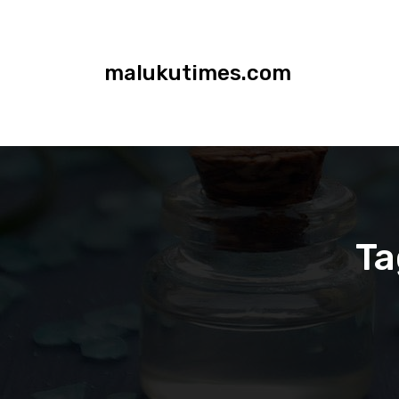
S
k
i
p
malukutimes.com
t
o
c
o
n
t
e
n
Ta
t