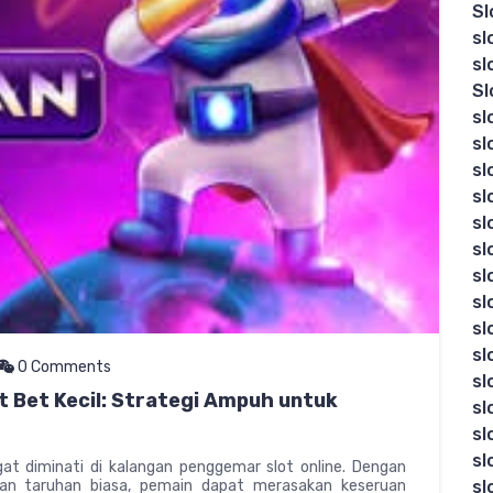
Sl
sl
sl
Sl
sl
sl
sl
sl
sl
sl
sl
sl
sl
sl
0 Comments
sl
 Bet Kecil: Strategi Ampuh untuk
sl
sl
sl
gat diminati di kalangan penggemar slot online. Dengan
ngan taruhan biasa, pemain dapat merasakan keseruan
sl