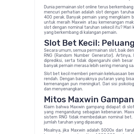
Dunia permainan slot online terus berkembang 
mencuri perhatian adalah slot dengan taruhan
400 perak. Banyak pemain yang mengklaim ba
untuk meraih Maxwin atau kemenangan maks
slot dengan nominal taruhan sekecil itu? Mari 
yang berkembang di kalangan pemain.
Slot Bet Kecil: Pelua
Secara umum, semua permainan slot, baik deng
RNG (Random Number Generator). Artinya, ha
diprediksi, serta tidak dipengaruhi oleh bes
banyak pemain merasa lebih sering menang saat
Slot bet kecil memberi pemain keleluasaan be
rendah. Dengan banyaknya putaran yang bisa
kemenangan pun meningkat. Dari sisi psikolog
dan menyenangkan.
Mitos Maxwin Gampang 
Klaim bahwa Maxwin gampang didapat di slo
yang mengandung sebagian kebenaran. Maxwi
sistem RNG tidak membedakan nominal bet. Na
jumlah taruhan yang dipasang.
Misalnya, jika Maxwin adalah 5000x dari ta