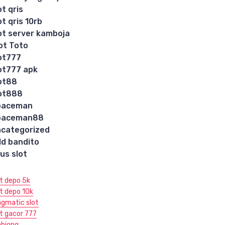
ot qris
ot qris 10rb
ot server kamboja
ot Toto
ot777
ot777 apk
ot88
ot888
paceman
paceman88
categorized
ld bandito
us slot
ot depo 5k
ot depo 10k
agmatic slot
ot gacor 777
hjong