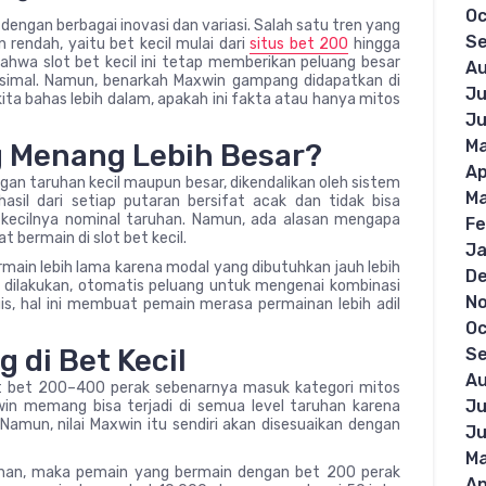
Oc
dengan berbagai inovasi dan variasi. Salah satu tren yang
S
 rendah, yaitu bet kecil mulai dari
situs bet 200
hingga
hwa slot bet kecil ini tetap memberikan peluang besar
Au
imal. Namun, benarkah Maxwin gampang didapatkan di
Ju
kita bahas lebih dalam, apakah ini fakta atau hanya mitos
Ju
Ma
ng Menang Lebih Besar?
Ap
an taruhan kecil maupun besar, dikendalikan oleh sistem
Ma
sil dari setiap putaran bersifat acak dan tidak bisa
ar kecilnya nominal taruhan. Namun, ada alasan mengapa
Fe
 bermain di slot bet kecil.
Ja
rmain lebih lama karena modal yang dibutuhkan jauh lebih
D
 dilakukan, otomatis peluang untuk mengenai kombinasi
N
is, hal ini membuat pemain merasa permainan lebih adil
Oc
di Bet Kecil
S
Au
t bet 200–400 perak sebenarnya masuk kategori mitos
Ju
n memang bisa terjadi di semua level taruhan karena
mun, nilai Maxwin itu sendiri akan disesuaikan dengan
Ju
Ma
ruhan, maka pemain yang bermain dengan bet 200 perak
Ap