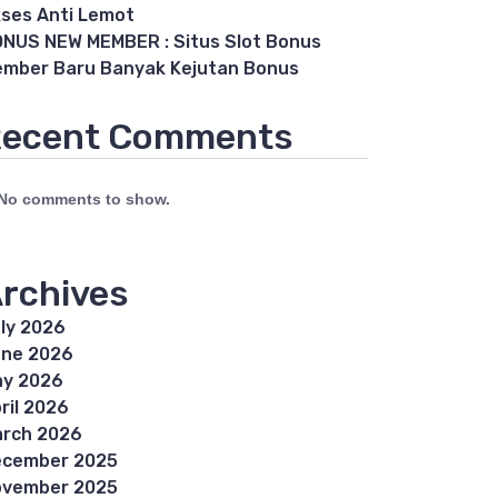
ses Anti Lemot
NUS NEW MEMBER : Situs Slot Bonus
mber Baru Banyak Kejutan Bonus
ecent Comments
No comments to show.
rchives
ly 2026
ne 2026
y 2026
ril 2026
rch 2026
ecember 2025
ovember 2025