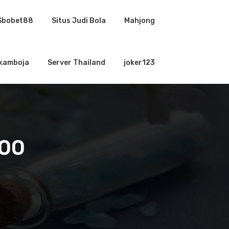
Sbobet88
Situs Judi Bola
Mahjong
 kamboja
Server Thailand
joker123
200