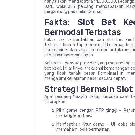
hanya akan mendapatkan 1.000.000, sedangka
Jadi, walaupun peluang mendapatkan Maxw
bergantung pada nilai taruhan.
Fakta: Slot Bet K
Bermodal Terbatas
Fakta tak terbantahkan dari slot bet kecil
terbatas bisa tetap menikmati keseruan berma
dari provider dan situs slot online untuk me
atau ingin bermain santai.
Selain itu, banyak provider yang merancang s
bet kecil. Ini artinya, frekuensi kemenangan c
yang tidak terlalu besar. Kombinasi ini m
mengalami kekalahan besar secara cepat.
Strategi Bermain Slot 
Agar peluang Maxwin tetap terbuka saat ber
diterapkan:
Pilih game dengan RTP tinggi – Retur
menang lebih baik.
Manfaatkan fitur demo – Uji coba s
memahami pola permainan.