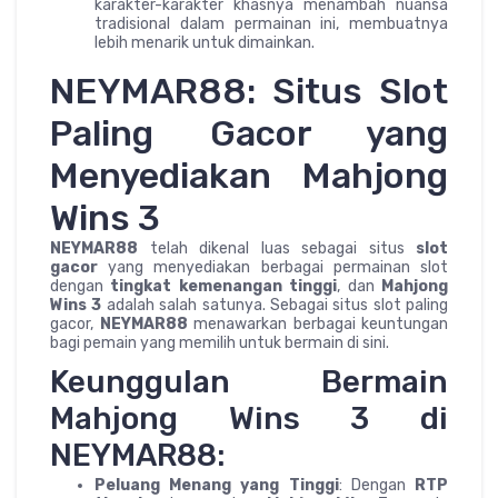
karakter-karakter khasnya menambah nuansa
tradisional dalam permainan ini, membuatnya
lebih menarik untuk dimainkan.
NEYMAR88: Situs Slot
Paling Gacor yang
Menyediakan Mahjong
Wins 3
NEYMAR88
telah dikenal luas sebagai situs
slot
gacor
yang menyediakan berbagai permainan slot
dengan
tingkat kemenangan tinggi
, dan
Mahjong
Wins 3
adalah salah satunya. Sebagai situs slot paling
gacor,
NEYMAR88
menawarkan berbagai keuntungan
bagi pemain yang memilih untuk bermain di sini.
Keunggulan Bermain
Mahjong Wins 3 di
NEYMAR88:
Peluang Menang yang Tinggi
: Dengan
RTP