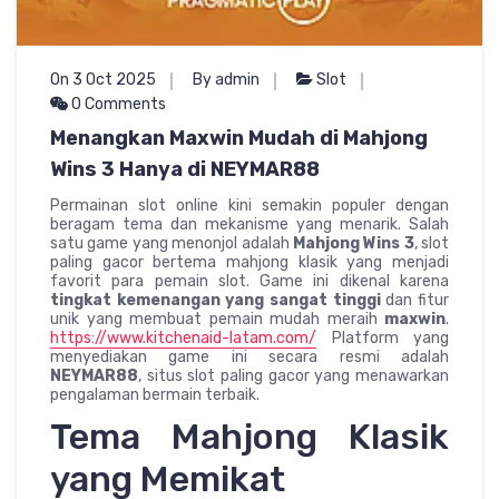
On 3 Oct 2025
By admin
Slot
0 Comments
Menangkan Maxwin Mudah di Mahjong
Wins 3 Hanya di NEYMAR88
Permainan slot online kini semakin populer dengan
beragam tema dan mekanisme yang menarik. Salah
satu game yang menonjol adalah
Mahjong Wins 3
, slot
paling gacor bertema mahjong klasik yang menjadi
favorit para pemain slot. Game ini dikenal karena
tingkat kemenangan yang sangat tinggi
dan fitur
unik yang membuat pemain mudah meraih
maxwin
.
https://www.kitchenaid-latam.com/
Platform yang
menyediakan game ini secara resmi adalah
NEYMAR88
, situs slot paling gacor yang menawarkan
pengalaman bermain terbaik.
Tema Mahjong Klasik
yang Memikat