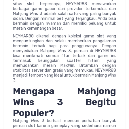
situs slot terpercaya, NEYMAR88 menawarkan
berbagai game gacor dari provider terkemuka, dan
Mahjong Wins 3 adalah salah satu yang paling banyak
dicari. Dengan minimal bet yang terjangkau, Anda bisa
bermain dengan nyaman dan memiliki peluang untuk
meraih kemenangan besar.
NEYMAR88 dikenal dengan koleksi game slot yang
menguntungkan dan selalu memberikan pengalaman
bermain terbaik bagi para penggunanya. Dengan
menyediakan Mahjong Wins 3, pemain di NEYMAR88
bisa menikmati semua fitur terbaik dari game ini,
termasuk keunggulan scatter hitam yang
memudahkan meraih MaxWin. Ditambah dengan
stabilitas server dan grafis yang memukau, NEYMAR88
menjadi tempat yang ideal untuk bermain Mahjong Wins
3.
Mengapa Mahjong
Wins 3 Begitu
Populer?
Mahjong Wins 3 berhasil mencuri perhatian banyak
pemain slot karena gameplay yang sederhana namun