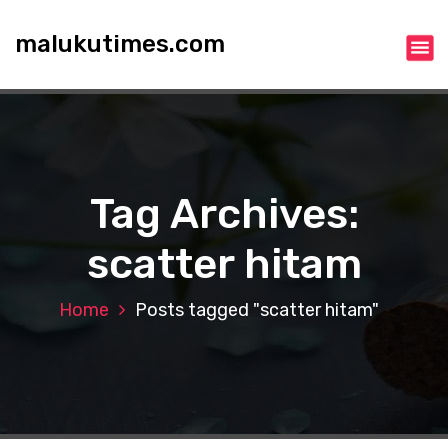
S
k
malukutimes.com
i
p
t
o
c
o
n
Tag Archives:
t
e
scatter hitam
n
t
Home
Posts tagged "scatter hitam"