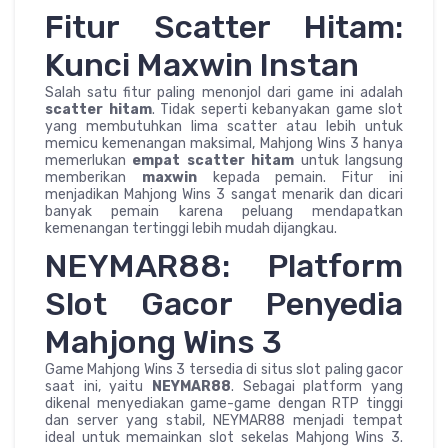
Fitur Scatter Hitam:
Kunci Maxwin Instan
Salah satu fitur paling menonjol dari game ini adalah
scatter hitam
. Tidak seperti kebanyakan game slot
yang membutuhkan lima scatter atau lebih untuk
memicu kemenangan maksimal, Mahjong Wins 3 hanya
memerlukan
empat scatter hitam
untuk langsung
memberikan
maxwin
kepada pemain. Fitur ini
menjadikan Mahjong Wins 3 sangat menarik dan dicari
banyak pemain karena peluang mendapatkan
kemenangan tertinggi lebih mudah dijangkau.
NEYMAR88: Platform
Slot Gacor Penyedia
Mahjong Wins 3
Game Mahjong Wins 3 tersedia di situs slot paling gacor
saat ini, yaitu
NEYMAR88
. Sebagai platform yang
dikenal menyediakan game-game dengan RTP tinggi
dan server yang stabil, NEYMAR88 menjadi tempat
ideal untuk memainkan slot sekelas Mahjong Wins 3.