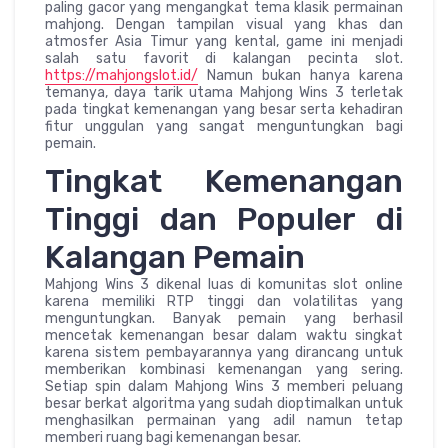
paling gacor yang mengangkat tema klasik permainan
mahjong. Dengan tampilan visual yang khas dan
atmosfer Asia Timur yang kental, game ini menjadi
salah satu favorit di kalangan pecinta slot.
https://mahjongslot.id/
Namun bukan hanya karena
temanya, daya tarik utama Mahjong Wins 3 terletak
pada tingkat kemenangan yang besar serta kehadiran
fitur unggulan yang sangat menguntungkan bagi
pemain.
Tingkat Kemenangan
Tinggi dan Populer di
Kalangan Pemain
Mahjong Wins 3 dikenal luas di komunitas slot online
karena memiliki RTP tinggi dan volatilitas yang
menguntungkan. Banyak pemain yang berhasil
mencetak kemenangan besar dalam waktu singkat
karena sistem pembayarannya yang dirancang untuk
memberikan kombinasi kemenangan yang sering.
Setiap spin dalam Mahjong Wins 3 memberi peluang
besar berkat algoritma yang sudah dioptimalkan untuk
menghasilkan permainan yang adil namun tetap
memberi ruang bagi kemenangan besar.