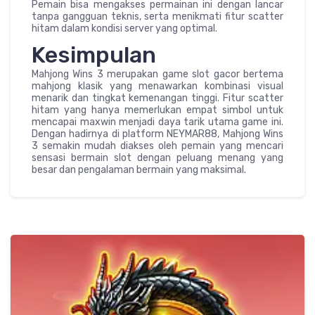
Pemain bisa mengakses permainan ini dengan lancar
tanpa gangguan teknis, serta menikmati fitur scatter
hitam dalam kondisi server yang optimal.
Kesimpulan
Mahjong Wins 3 merupakan game slot gacor bertema
mahjong klasik yang menawarkan kombinasi visual
menarik dan tingkat kemenangan tinggi. Fitur scatter
hitam yang hanya memerlukan empat simbol untuk
mencapai maxwin menjadi daya tarik utama game ini.
Dengan hadirnya di platform NEYMAR88, Mahjong Wins
3 semakin mudah diakses oleh pemain yang mencari
sensasi bermain slot dengan peluang menang yang
besar dan pengalaman bermain yang maksimal.