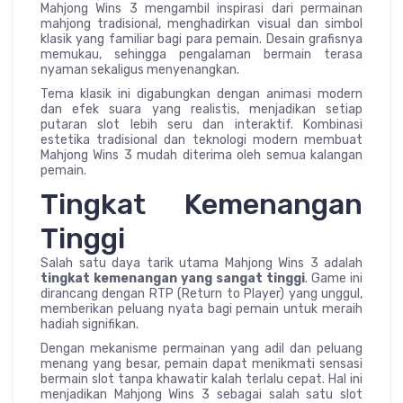
Mahjong Wins 3 mengambil inspirasi dari permainan
mahjong tradisional, menghadirkan visual dan simbol
klasik yang familiar bagi para pemain. Desain grafisnya
memukau, sehingga pengalaman bermain terasa
nyaman sekaligus menyenangkan.
Tema klasik ini digabungkan dengan animasi modern
dan efek suara yang realistis, menjadikan setiap
putaran slot lebih seru dan interaktif. Kombinasi
estetika tradisional dan teknologi modern membuat
Mahjong Wins 3 mudah diterima oleh semua kalangan
pemain.
Tingkat Kemenangan
Tinggi
Salah satu daya tarik utama Mahjong Wins 3 adalah
tingkat kemenangan yang sangat tinggi
. Game ini
dirancang dengan RTP (Return to Player) yang unggul,
memberikan peluang nyata bagi pemain untuk meraih
hadiah signifikan.
Dengan mekanisme permainan yang adil dan peluang
menang yang besar, pemain dapat menikmati sensasi
bermain slot tanpa khawatir kalah terlalu cepat. Hal ini
menjadikan Mahjong Wins 3 sebagai salah satu slot