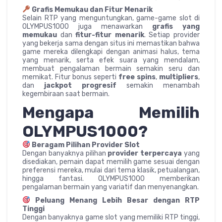
Grafis Memukau dan Fitur Menarik
Selain RTP yang menguntungkan, game-game slot di
OLYMPUS1000 juga menawarkan
grafis yang
memukau
dan
fitur-fitur menarik
. Setiap provider
yang bekerja sama dengan situs ini memastikan bahwa
game mereka dilengkapi dengan animasi halus, tema
yang menarik, serta efek suara yang mendalam,
membuat pengalaman bermain semakin seru dan
memikat. Fitur bonus seperti
free spins
,
multipliers
,
dan
jackpot progresif
semakin menambah
kegembiraan saat bermain.
Mengapa Memilih
OLYMPUS1000?
Beragam Pilihan Provider Slot
Dengan banyaknya pilihan
provider terpercaya
yang
disediakan, pemain dapat memilih game sesuai dengan
preferensi mereka, mulai dari tema klasik, petualangan,
hingga fantasi. OLYMPUS1000 memberikan
pengalaman bermain yang variatif dan menyenangkan.
Peluang Menang Lebih Besar dengan RTP
Tinggi
Dengan banyaknya game slot yang memiliki RTP tinggi,