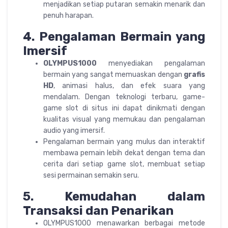
menjadikan setiap putaran semakin menarik dan
penuh harapan.
4. Pengalaman Bermain yang
Imersif
OLYMPUS1000
menyediakan pengalaman
bermain yang sangat memuaskan dengan
grafis
HD
, animasi halus, dan efek suara yang
mendalam. Dengan teknologi terbaru, game-
game slot di situs ini dapat dinikmati dengan
kualitas visual yang memukau dan pengalaman
audio yang imersif.
Pengalaman bermain yang mulus dan interaktif
membawa pemain lebih dekat dengan tema dan
cerita dari setiap game slot, membuat setiap
sesi permainan semakin seru.
5. Kemudahan dalam
Transaksi dan Penarikan
OLYMPUS1000 menawarkan berbagai metode