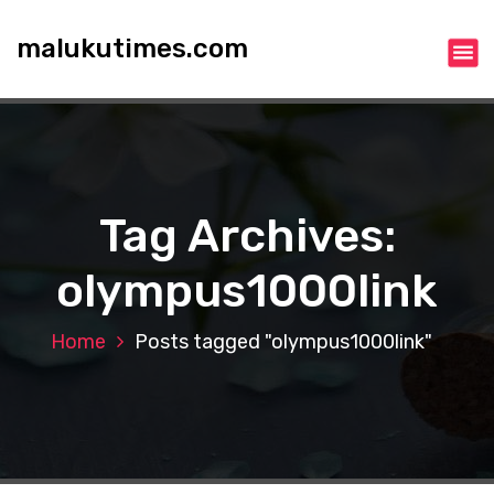
S
k
malukutimes.com
i
p
t
o
c
o
n
Tag Archives:
t
e
olympus1000link
n
t
Home
Posts tagged "olympus1000link"