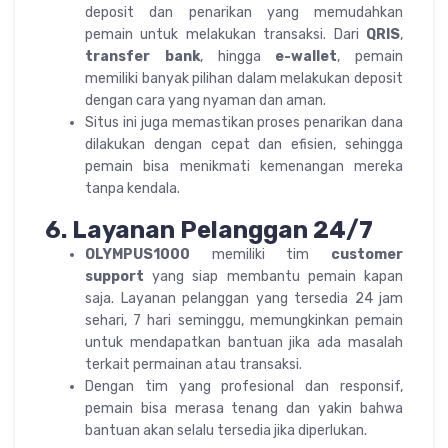
deposit dan penarikan yang memudahkan
pemain untuk melakukan transaksi. Dari
QRIS
,
transfer bank
, hingga
e-wallet
, pemain
memiliki banyak pilihan dalam melakukan deposit
dengan cara yang nyaman dan aman.
Situs ini juga memastikan proses penarikan dana
dilakukan dengan cepat dan efisien, sehingga
pemain bisa menikmati kemenangan mereka
tanpa kendala.
6. Layanan Pelanggan 24/7
OLYMPUS1000
memiliki tim
customer
support
yang siap membantu pemain kapan
saja. Layanan pelanggan yang tersedia 24 jam
sehari, 7 hari seminggu, memungkinkan pemain
untuk mendapatkan bantuan jika ada masalah
terkait permainan atau transaksi.
Dengan tim yang profesional dan responsif,
pemain bisa merasa tenang dan yakin bahwa
bantuan akan selalu tersedia jika diperlukan.