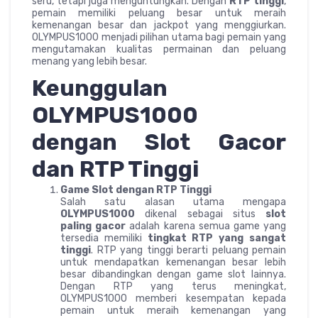
seru, tetapi juga menguntungkan. Dengan
RTP tinggi
,
pemain memiliki peluang besar untuk meraih
kemenangan besar dan jackpot yang menggiurkan.
OLYMPUS1000 menjadi pilihan utama bagi pemain yang
mengutamakan kualitas permainan dan peluang
menang yang lebih besar.
Keunggulan
OLYMPUS1000
dengan Slot Gacor
dan RTP Tinggi
Game Slot dengan RTP Tinggi
Salah satu alasan utama mengapa
OLYMPUS1000
dikenal sebagai situs
slot
paling gacor
adalah karena semua game yang
tersedia memiliki
tingkat RTP yang sangat
tinggi
. RTP yang tinggi berarti peluang pemain
untuk mendapatkan kemenangan besar lebih
besar dibandingkan dengan game slot lainnya.
Dengan RTP yang terus meningkat,
OLYMPUS1000 memberi kesempatan kepada
pemain untuk meraih kemenangan yang