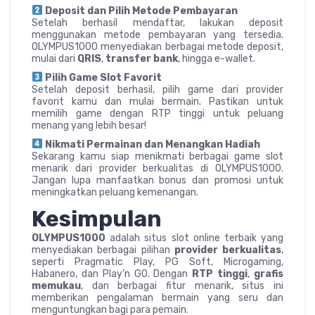
Deposit dan Pilih Metode Pembayaran
Setelah berhasil mendaftar, lakukan deposit
menggunakan metode pembayaran yang tersedia.
OLYMPUS1000 menyediakan berbagai metode deposit,
mulai dari
QRIS
,
transfer bank
, hingga e-wallet.
Pilih Game Slot Favorit
Setelah deposit berhasil, pilih game dari provider
favorit kamu dan mulai bermain. Pastikan untuk
memilih game dengan RTP tinggi untuk peluang
menang yang lebih besar!
Nikmati Permainan dan Menangkan Hadiah
Sekarang kamu siap menikmati berbagai game slot
menarik dari provider berkualitas di OLYMPUS1000.
Jangan lupa manfaatkan bonus dan promosi untuk
meningkatkan peluang kemenangan.
Kesimpulan
OLYMPUS1000
adalah situs slot online terbaik yang
menyediakan berbagai pilihan
provider berkualitas
,
seperti Pragmatic Play, PG Soft, Microgaming,
Habanero, dan Play’n GO. Dengan
RTP tinggi
,
grafis
memukau
, dan berbagai fitur menarik, situs ini
memberikan pengalaman bermain yang seru dan
menguntungkan bagi para pemain.