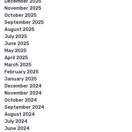
December 2025
November 2025
October 2025
September 2025
August 2025
July 2025
June 2025
May 2025
April 2025
March 2025
February 2025
January 2025
December 2024
November 2024
October 2024
September 2024
August 2024
July 2024
June 2024