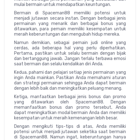
mulai bermain untuk mendapatkan keuntungan.
Bermain di Spaceman88 memiliki potensi untuk
menjadi jutawan secara instan. Dengan berbagai jenis
permainan yang menarik dan berbagai bonus yang
ditawarkan, para pemain memiliki kesempatan untuk
meraih keberuntungan dan mengubah hidup mereka.
Namun demikian, sebagai pemain judi online yang
cerdas, ada beberapa hal yang perlu diperhatikan.
Pertama, pastikan untuk selalu bermain dengan bijak
dan bertanggung jawab. Jangan terlalu terbawa emosi
saat bermain dan selalu kendalikan diri Anda.
Kedua, pahami dan pelajari setiap jenis permainan yang
ingin Anda mainkan. Pastikan Anda memahami aturan
dan strategi permainan sehingga Anda dapat bermain
dengan lebih baik dan meningkatkan peluang menang.
Ketiga, manfaatkan berbagai jenis bonus dan promo
yang ditawarkan oleh Spaceman88. Dengan
memanfaatkan bonus dan promo tersebut, Anda
dapat meningkatkan modal bermain Anda dan memiliki
kesempatan untuk meraih kemenangan lebih besar.
Dengan mengikuti tips-tips di atas, Anda memiliki
potensi untuk menjadi jutawan seketika saat bermain
di Spaceman88. Namun ingat, keberuntungan hanya