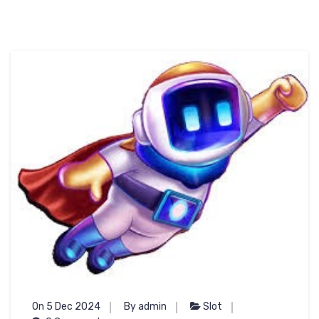
On 5 Dec 2024
By admin
Slot