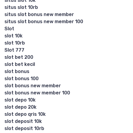
situs slot 10k
situs slot 10rb
situs slot bonus new member
situs slot bonus new member 100
Slot
slot 10k
slot 10rb
Slot 777
slot bet 200
slot bet kecil
slot bonus
slot bonus 100
slot bonus new member
slot bonus new member 100
slot depo 10k
slot depo 20k
slot depo qris 10k
slot deposit 10k
slot deposit 10rb