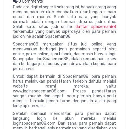
0 Comments
Pada era digital seperti sekarang ini, banyak orang yang
mencari cara untuk mendapatkan keuntungan secara
cepat dan mudah. Salah satu cara yang banyak
diminati adalah dengan bermain di situs judi online.
Salah satu situs judi online
daftar spaceman88
terkemuka yang banyak dipercaya oleh para pemain
judi online adalah Spaceman88.
Spaceman88 merupakan situs judi online yang
menawarkan berbagai jenis permainan seperti slot
online, poker online, sportsbook, dan masih banyak lagi.
Keunggulan dari Spaceman88 adalah kemudahan akses
dan berbagai jenis bonus yang ditawarkan kepada para
pemainnya.
Untuk dapat bermain di Spaceman88, para pemain
harus melakukan pendaftaran terlebih dahulu melalui
website resmi mereka, yaitu
www.loginspaceman88.com. Proses pendaftaran
sangat mudah dan cepat, para pemain hanya perlu
mengisi formulir pendaftaran dengan data diri yang
lengkap dan valid.
Setelah berhasil mendaftar, para pemain dapat
langsung login ke akun mereka melalui
loginspaceman88.com. Dari sana, para pemain dapat
memilih berbagai jenis permainan yang disediakan dan