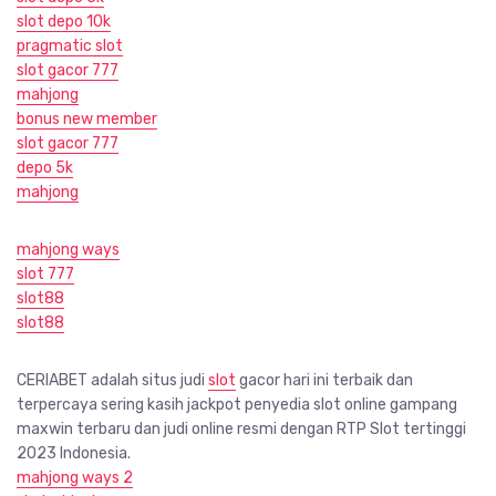
slot depo 10k
pragmatic slot
slot gacor 777
mahjong
bonus new member
slot gacor 777
depo 5k
mahjong
mahjong ways
slot 777
slot88
slot88
CERIABET adalah situs judi
slot
gacor hari ini terbaik dan
terpercaya sering kasih jackpot penyedia slot online gampang
maxwin terbaru dan judi online resmi dengan RTP Slot tertinggi
2023 Indonesia.
mahjong ways 2