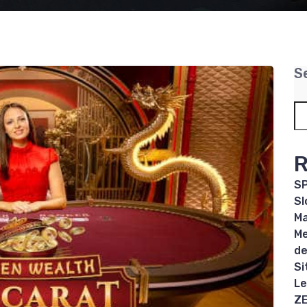
S
R
SP
Sl
Ma
Me
de
Si
Le
ZE