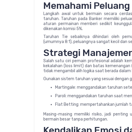
Memahami Peluang d
Langkah awal untuk bermain secara cerda
taruhan. Taruhan pada Banker memiliki pelua
aturan permainan memberi sedikit keunggu
dikenakan komisi 5%.
Taruhan Tie sebaiknya dihindari oleh pe
(umumnya 8:1), peluangnya sangat kecil dan s
Strategi Manajeme
Salah satu ciri pemain profesional adalah k
kekalahan (loss limit) dan batas kemenangan (
tidak mengambil alih logika saat berada dalam
Gunakan sistem taruhan yang sesuai dengan g
Martingale: menggandakan taruhan sete
Paroli: menggandakan taruhan saat mena
Flat Betting: mempertahankan jumlah t
Masing-masing memiliki risiko, jadi penting
bermain besar tanpa perhitungan.
Kendalikan Emosi d