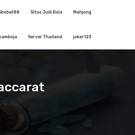
Sbobet88
Situs Judi Bola
Mahjong
 kamboja
Server Thailand
joker123
accarat