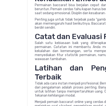
Permainan baccarat bisa berjalan cepat d
beruntun. Pemain cerdas tahu kapan harus be
saat sedang emosional. Disiplin dan kesabaran
Penting juga untuk tidak terjebak pada “gamb
akan memengaruhi hasil berikutnya. Baccarat 
berdiri sendiri.
Catat dan Evaluasi
Salah satu kebiasaan baik yang diterapk
permainan. Catatan ini membantu Anda me
kekalahan dan kemenangan, serta memper
menyediakan fitur statistik permainan, na
wawasan tambahan.
Latihan dan Pen
Terbaik
Tidak ada cara instan menjadi profesional. Ber
dari pengalaman adalah proses penting. Ba
untuk latihan tanpa mempertaruhkan uang. 
tekanan kehilangan modal.
Menjadi pemain baccarat online yang cerdas 
melainkan soal strategi, pengelolaan modal