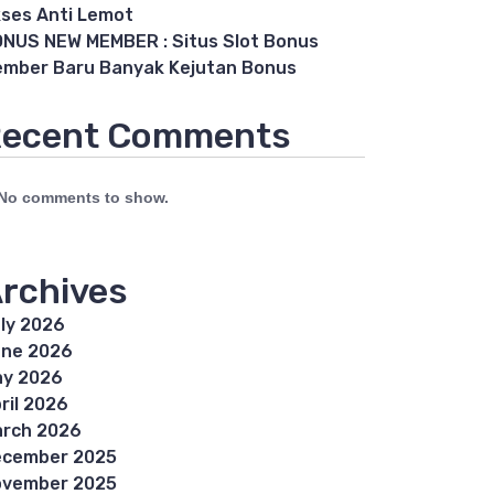
ses Anti Lemot
NUS NEW MEMBER : Situs Slot Bonus
mber Baru Banyak Kejutan Bonus
ecent Comments
No comments to show.
rchives
ly 2026
ne 2026
y 2026
ril 2026
rch 2026
ecember 2025
ovember 2025