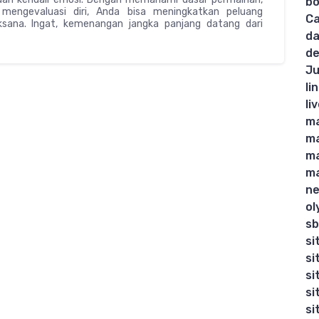
bo
mengevaluasi diri, Anda bisa meningkatkan peluang
Ca
ksana. Ingat, kemenangan jangka panjang datang dari
da
de
Ju
li
li
m
ma
ma
ma
n
ol
sb
si
si
si
si
si