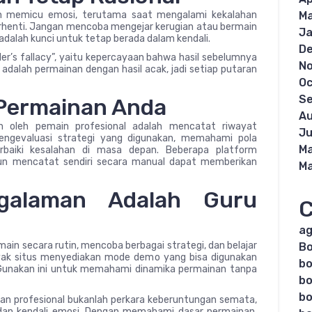
Ma
an memicu emosi, terutama saat mengalami kekalahan
rhenti. Jangan mencoba mengejar kerugian atau bermain
Ja
 adalah kunci untuk tetap berada dalam kendali.
D
ler’s fallacy”, yaitu kepercayaan bahwa hasil sebelumnya
N
adalah permainan dengan hasil acak, jadi setiap putaran
Oc
S
 Permainan Anda
Au
an oleh pemain profesional adalah mencatat riwayat
Ju
ngevaluasi strategi yang digunakan, memahami pola
Ma
baiki kesalahan di masa depan. Beberapa platform
mun mencatat sendiri secara manual dapat memberikan
Ma
galaman Adalah Guru
C
ag
main secara rutin, mencoba berbagai strategi, dan belajar
B
nyak situs menyediakan mode demo yang bisa digunakan
bo
Gunakan ini untuk memahami dinamika permainan tanpa
bo
bo
dan profesional bukanlah perkara keberuntungan semata,
, dan kendali emosi. Dengan memahami dasar permainan,