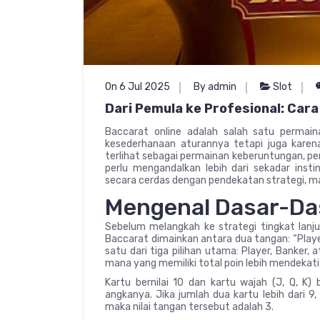
On 6 Jul 2025
By admin
Slot
Dari Pemula ke Profesional: Car
Baccarat online adalah salah satu permaina
kesederhanaan aturannya tetapi juga karen
terlihat sebagai permainan keberuntungan, pem
perlu mengandalkan lebih dari sekadar insti
secara cerdas dengan pendekatan strategi, m
Mengenal Dasar-Da
Sebelum melangkah ke strategi tingkat lanj
Baccarat dimainkan antara dua tangan: “Playe
satu dari tiga pilihan utama: Player, Banker
mana yang memiliki total poin lebih mendekati
Kartu bernilai 10 dan kartu wajah (J, Q, K) 
angkanya. Jika jumlah dua kartu lebih dari 9, 
maka nilai tangan tersebut adalah 3.