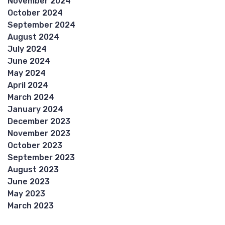
November 2024
October 2024
September 2024
August 2024
July 2024
June 2024
May 2024
April 2024
March 2024
January 2024
December 2023
November 2023
October 2023
September 2023
August 2023
June 2023
May 2023
March 2023