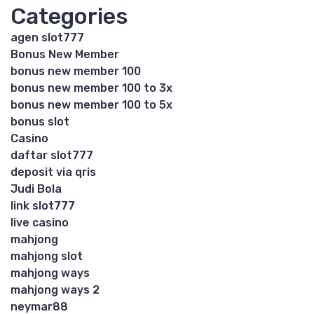
Categories
agen slot777
Bonus New Member
bonus new member 100
bonus new member 100 to 3x
bonus new member 100 to 5x
bonus slot
Casino
daftar slot777
deposit via qris
Judi Bola
link slot777
live casino
mahjong
mahjong slot
mahjong ways
mahjong ways 2
neymar88