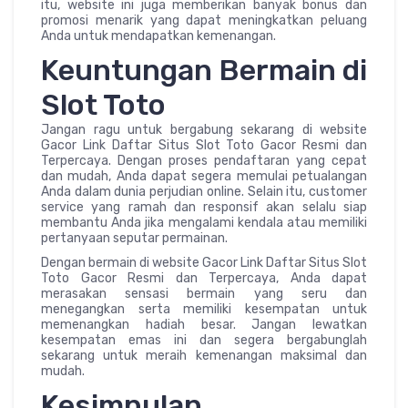
itu, website ini juga memberikan banyak bonus dan
promosi menarik yang dapat meningkatkan peluang
Anda untuk mendapatkan kemenangan.
Keuntungan Bermain di
Slot Toto
Jangan ragu untuk bergabung sekarang di website
Gacor Link Daftar Situs Slot Toto Gacor Resmi dan
Terpercaya. Dengan proses pendaftaran yang cepat
dan mudah, Anda dapat segera memulai petualangan
Anda dalam dunia perjudian online. Selain itu, customer
service yang ramah dan responsif akan selalu siap
membantu Anda jika mengalami kendala atau memiliki
pertanyaan seputar permainan.
Dengan bermain di website Gacor Link Daftar Situs Slot
Toto Gacor Resmi dan Terpercaya, Anda dapat
merasakan sensasi bermain yang seru dan
menegangkan serta memiliki kesempatan untuk
memenangkan hadiah besar. Jangan lewatkan
kesempatan emas ini dan segera bergabunglah
sekarang untuk meraih kemenangan maksimal dan
mudah.
Kesimpulan