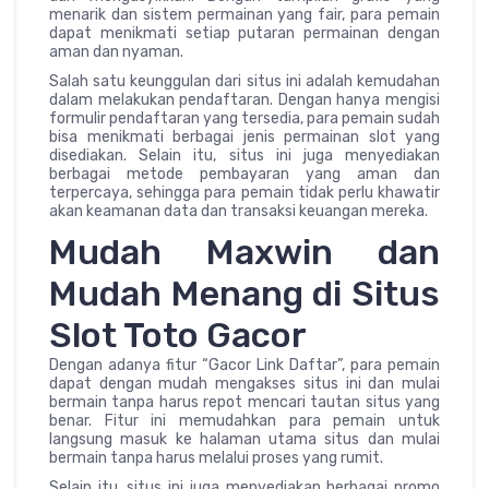
menarik dan sistem permainan yang fair, para pemain
dapat menikmati setiap putaran permainan dengan
aman dan nyaman.
Salah satu keunggulan dari situs ini adalah kemudahan
dalam melakukan pendaftaran. Dengan hanya mengisi
formulir pendaftaran yang tersedia, para pemain sudah
bisa menikmati berbagai jenis permainan slot yang
disediakan. Selain itu, situs ini juga menyediakan
berbagai metode pembayaran yang aman dan
terpercaya, sehingga para pemain tidak perlu khawatir
akan keamanan data dan transaksi keuangan mereka.
Mudah Maxwin dan
Mudah Menang di Situs
Slot Toto Gacor
Dengan adanya fitur “Gacor Link Daftar”, para pemain
dapat dengan mudah mengakses situs ini dan mulai
bermain tanpa harus repot mencari tautan situs yang
benar. Fitur ini memudahkan para pemain untuk
langsung masuk ke halaman utama situs dan mulai
bermain tanpa harus melalui proses yang rumit.
Selain itu, situs ini juga menyediakan berbagai promo