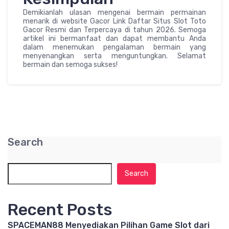
Demikianlah ulasan mengenai bermain permainan
menarik di website Gacor Link Daftar Situs Slot Toto
Gacor Resmi dan Terpercaya di tahun 2026. Semoga
artikel ini bermanfaat dan dapat membantu Anda
dalam menemukan pengalaman bermain yang
menyenangkan serta menguntungkan. Selamat
bermain dan semoga sukses!
Search
Search
Recent Posts
SPACEMAN88 Menyediakan Pilihan Game Slot dari