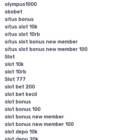
olympus1000
sbobet
situs bonus
situs slot 10k
situs slot 10rb
situs slot bonus new member
situs slot bonus new member 100
Slot
slot 10k
slot 10rb
Slot 777
slot bet 200
slot bet kecil
slot bonus
slot bonus 100
slot bonus new member
slot bonus new member 100
slot depo 10k
slot depo 20k