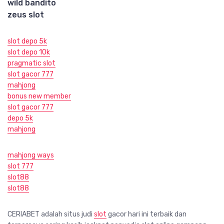
wild bandito
zeus slot
slot depo 5k
slot depo 10k
pragmatic slot
slot gacor 777
mahjong
bonus new member
slot gacor 777
depo 5k
mahjong
mahjong ways
slot 777
slot88
slot88
CERIABET adalah situs judi
slot
gacor hari ini terbaik dan